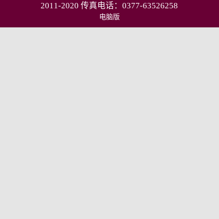
2011-2020 传真电话：0377-63526258
电脑版