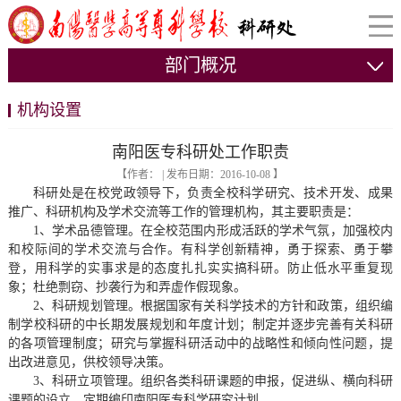
部门概况
机构设置
南阳医专科研处工作职责
【作者： | 发布日期：2016-10-08 】
科研处是在校党政领导下，负责全校科学研究、技术开发、成果
推广、科研机构及学术交流等工作的管理机构，其主要职责是：
1、学术品德管理。在全校范围内形成活跃的学术气氛，加强校内
和校际间的学术交流与合作。有科学创新精神，勇于探索、勇于攀
登，用科学的实事求是的态度扎扎实实搞科研。防止低水平重复现
象；杜绝剽窃、抄袭行为和弄虚作假现象。
2、科研规划管理。根据国家有关科学技术的方针和政策，组织编
制学校科研的中长期发展规划和年度计划；制定并逐步完善有关科研
的各项管理制度；研究与掌握科研活动中的战略性和倾向性问题，提
出改进意见，供校领导决策。
3、科研立项管理。组织各类科研课题的申报，促进纵、横向科研
课题的设立，定期编印南阳医专科学研究计划。